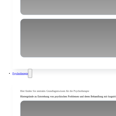
People Pleasing
Psychotherapie
Hier finden Sie zentrales Grundlagenwissen für die Psychotherapie
Hintergründe zu Entstehung von psychischen Problemen und deren Behandlung mit kognitiver
Was ist kognitive Verhaltenst