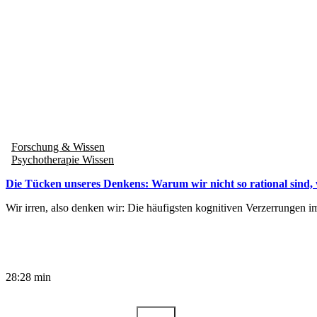
Forschung & Wissen
Psychotherapie Wissen
Die Tücken unseres Denkens: Warum wir nicht so rational sind, 
Wir irren, also denken wir: Die häufigsten kognitiven Verzerrungen im 
28:28 min
Suche