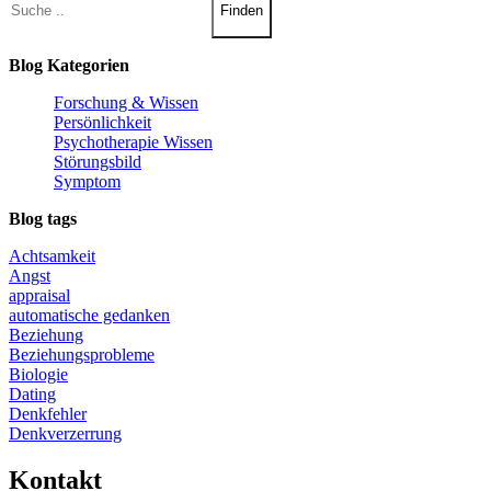
Finden
Blog Kategorien
Forschung & Wissen
Persönlichkeit
Psychotherapie Wissen
Störungsbild
Symptom
Blog tags
Achtsamkeit
Angst
appraisal
automatische gedanken
Beziehung
Beziehungsprobleme
Biologie
Dating
Denkfehler
Denkverzerrung
Kontakt