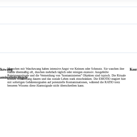
Menschen mit Waschzwang haben intensive Angst vor Keimen oder Schmutz. Sie waschen ihre
chzwang
Kont
Hände übermäßig oft, duschen mehrfach täglich oder reinigen exzessiv. Ausgefeilte
Reinigungsrituale und die Vermeidung von “kontaminierten” Objekten sind typisch. Die Rituale
aminationsängste
können stundenlang dauern und das soziale Leben stark einschränken. Die EMOTIO reagiert hier
mit sofortigen Gefahrensignalen auf potenzielle Kontaminationen, während die RATIO trotz
besseren Wissens diese Alarmsignale nicht überschreiben kann.