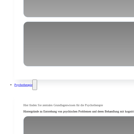
People Pleasing
Psychotherapie
Hier finden Sie zentrales Grundlagenwissen für die Psychotherapie
Hintergründe zu Entstehung von psychischen Problemen und deren Behandlung mit kognitiver
Was ist kognitive Verhaltenst