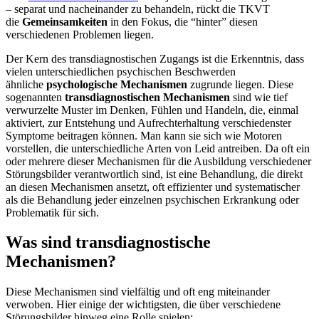
– separat und nacheinander zu behandeln, rückt die TKVT
die
Gemeinsamkeiten
in den Fokus, die “hinter” diesen
verschiedenen Problemen liegen.
Der Kern des transdiagnostischen Zugangs ist die Erkenntnis, dass
vielen unterschiedlichen psychischen Beschwerden
ähnliche
psychologische Mechanismen
zugrunde liegen. Diese
sogenannten
transdiagnostischen Mechanismen
sind wie tief
verwurzelte Muster im Denken, Fühlen und Handeln, die, einmal
aktiviert, zur Entstehung und Aufrechterhaltung verschiedenster
Symptome beitragen können. Man kann sie sich wie Motoren
vorstellen, die unterschiedliche Arten von Leid antreiben. Da oft ein
oder mehrere dieser Mechanismen für die Ausbildung verschiedener
Störungsbilder verantwortlich sind, ist eine Behandlung, die direkt
an diesen Mechanismen ansetzt, oft effizienter und systematischer
als die Behandlung jeder einzelnen psychischen Erkrankung oder
Problematik für sich.
Was sind transdiagnostische
Mechanismen?
Diese Mechanismen sind vielfältig und oft eng miteinander
verwoben. Hier einige der wichtigsten, die über verschiedene
Störungsbilder hinweg eine Rolle spielen: