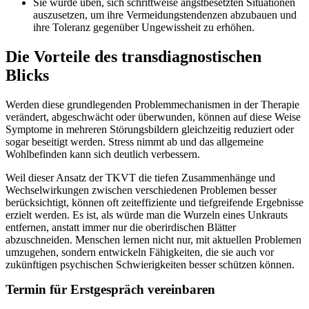
Sie würde üben, sich schrittweise angstbesetzten Situationen
auszusetzen, um ihre Vermeidungstendenzen abzubauen und
ihre Toleranz gegenüber Ungewissheit zu erhöhen.
Die Vorteile des transdiagnostischen
Blicks
Werden diese grundlegenden Problemmechanismen in der Therapie
verändert, abgeschwächt oder überwunden, können auf diese Weise
Symptome in mehreren Störungsbildern gleichzeitig reduziert oder
sogar beseitigt werden. Stress nimmt ab und das allgemeine
Wohlbefinden kann sich deutlich verbessern.
Weil dieser Ansatz der TKVT die tiefen Zusammenhänge und
Wechselwirkungen zwischen verschiedenen Problemen besser
berücksichtigt, können oft zeiteffiziente und tiefgreifende Ergebnisse
erzielt werden. Es ist, als würde man die Wurzeln eines Unkrauts
entfernen, anstatt immer nur die oberirdischen Blätter
abzuschneiden. Menschen lernen nicht nur, mit aktuellen Problemen
umzugehen, sondern entwickeln Fähigkeiten, die sie auch vor
zukünftigen psychischen Schwierigkeiten besser schützen können.
Termin für Erstgespräch vereinbaren