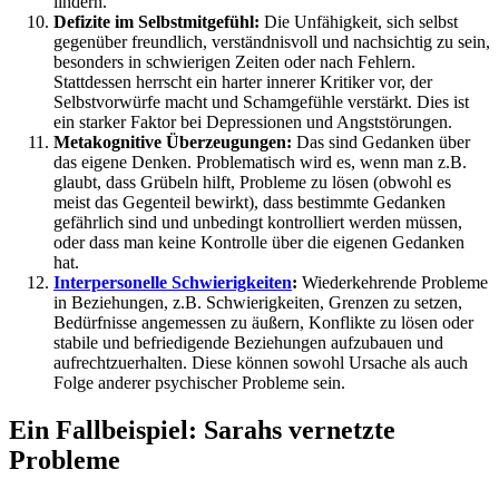
lindern.
Defizite im Selbstmitgefühl:
Die Unfähigkeit, sich selbst
gegenüber freundlich, verständnisvoll und nachsichtig zu sein,
besonders in schwierigen Zeiten oder nach Fehlern.
Stattdessen herrscht ein harter innerer Kritiker vor, der
Selbstvorwürfe macht und Schamgefühle verstärkt. Dies ist
ein starker Faktor bei Depressionen und Angststörungen.
Metakognitive Überzeugungen:
Das sind Gedanken über
das eigene Denken. Problematisch wird es, wenn man z.B.
glaubt, dass Grübeln hilft, Probleme zu lösen (obwohl es
meist das Gegenteil bewirkt), dass bestimmte Gedanken
gefährlich sind und unbedingt kontrolliert werden müssen,
oder dass man keine Kontrolle über die eigenen Gedanken
hat.
Interpersonelle Schwierigkeiten
:
Wiederkehrende Probleme
in Beziehungen, z.B. Schwierigkeiten, Grenzen zu setzen,
Bedürfnisse angemessen zu äußern, Konflikte zu lösen oder
stabile und befriedigende Beziehungen aufzubauen und
aufrechtzuerhalten. Diese können sowohl Ursache als auch
Folge anderer psychischer Probleme sein.
Ein Fallbeispiel: Sarahs vernetzte
Probleme