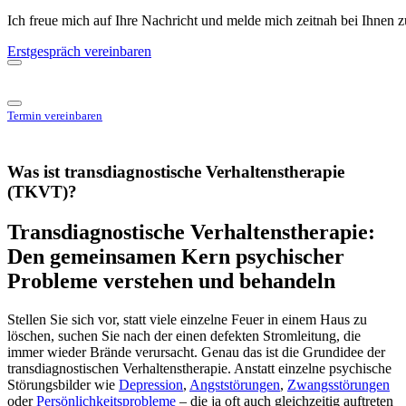
Ich freue mich auf Ihre Nachricht und melde mich zeitnah bei Ihnen 
Erstgespräch vereinbaren
Termin vereinbaren
Was ist transdiagnostische Verhaltenstherapie
(TKVT)?
Transdiagnostische Verhaltenstherapie:
Den gemeinsamen Kern psychischer
Probleme verstehen und behandeln
Stellen Sie sich vor, statt viele einzelne Feuer in einem Haus zu
löschen, suchen Sie nach der einen defekten Stromleitung, die
immer wieder Brände verursacht. Genau das ist die Grundidee der
transdiagnostischen Verhaltenstherapie. Anstatt einzelne psychische
Störungsbilder wie
Depression
,
Angststörungen
,
Zwangsstörungen
oder
Persönlichkeitsprobleme
– die ja oft auch gleichzeitig auftreten