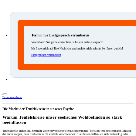
Termin für Erstgespräch vereinbaren
Vereinbaren Sie gerne einen Termin für ein erstes Gespräch!
Ich freue mich auf Ihre Nachricht und melde mich zeitnah bei Ihnen zurück!
Erstgespräch vereinbaren
Termin vereinbaren
Die Macht der Teufelskreise in unserer Psyche
Warum Teufelskreise unser seelisches Wohlbefinden so stark
beeinflussen
Teufelskreise stehen im Zentrum vieler psychischer Herausforderungen. Sie sind jene unsichtbaren Muster,
die dafür sorgen, dass Probleme nicht einfach verschwinden. Stattdessen halten sie sich hartnäckig oder