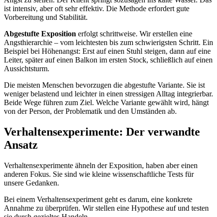
ist intensiv, aber oft sehr effektiv. Die Methode erfordert gute
Vorbereitung und Stabilität.
Abgestufte Exposition
erfolgt schrittweise. Wir erstellen eine
Angsthierarchie – vom leichtesten bis zum schwierigsten Schritt. Ein
Beispiel bei Höhenangst: Erst auf einen Stuhl steigen, dann auf eine
Leiter, später auf einen Balkon im ersten Stock, schließlich auf einen
Aussichtsturm.
Die meisten Menschen bevorzugen die abgestufte Variante. Sie ist
weniger belastend und leichter in einen stressigen Alltag integrierbar.
Beide Wege führen zum Ziel. Welche Variante gewählt wird, hängt
von der Person, der Problematik und den Umständen ab.
Verhaltensexperimente: Der verwandte
Ansatz
Verhaltensexperimente ähneln der Exposition, haben aber einen
anderen Fokus. Sie sind wie kleine wissenschaftliche Tests für
unsere Gedanken.
Bei einem Verhaltensexperiment geht es darum, eine konkrete
Annahme zu überprüfen. Wir stellen eine Hypothese auf und testen
sie durch gezieltes Handeln.