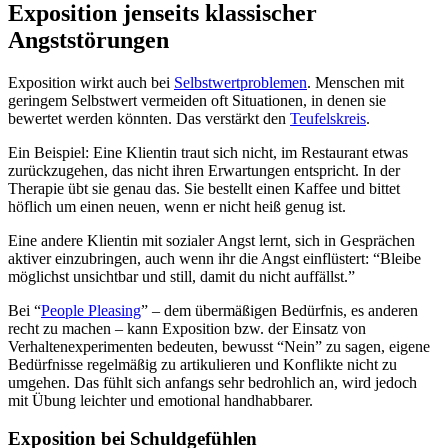
Exposition jenseits klassischer
Angststörungen
Exposition wirkt auch bei
Selbstwertproblemen
. Menschen mit
geringem Selbstwert vermeiden oft Situationen, in denen sie
bewertet werden könnten. Das verstärkt den
Teufelskreis
.
Ein Beispiel: Eine Klientin traut sich nicht, im Restaurant etwas
zurückzugehen, das nicht ihren Erwartungen entspricht. In der
Therapie übt sie genau das. Sie bestellt einen Kaffee und bittet
höflich um einen neuen, wenn er nicht heiß genug ist.
Eine andere Klientin mit sozialer Angst lernt, sich in Gesprächen
aktiver einzubringen, auch wenn ihr die Angst einflüstert: “Bleibe
möglichst unsichtbar und still, damit du nicht auffällst.”
Bei “
People Pleasing
” – dem übermäßigen Bedürfnis, es anderen
recht zu machen – kann Exposition bzw. der Einsatz von
Verhaltenexperimenten bedeuten, bewusst “Nein” zu sagen, eigene
Bedürfnisse regelmäßig zu artikulieren und Konflikte nicht zu
umgehen. Das fühlt sich anfangs sehr bedrohlich an, wird jedoch
mit Übung leichter und emotional handhabbarer.
Exposition bei Schuldgefühlen