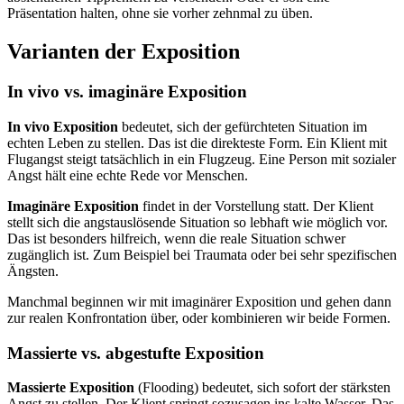
Präsentation halten, ohne sie vorher zehnmal zu üben.
Varianten der Exposition
In vivo vs. imaginäre Exposition
In vivo Exposition
bedeutet, sich der gefürchteten Situation im
echten Leben zu stellen. Das ist die direkteste Form. Ein Klient mit
Flugangst steigt tatsächlich in ein Flugzeug. Eine Person mit sozialer
Angst hält eine echte Rede vor Menschen.
Imaginäre Exposition
findet in der Vorstellung statt. Der Klient
stellt sich die angstauslösende Situation so lebhaft wie möglich vor.
Das ist besonders hilfreich, wenn die reale Situation schwer
zugänglich ist. Zum Beispiel bei Traumata oder bei sehr spezifischen
Ängsten.
Manchmal beginnen wir mit imaginärer Exposition und gehen dann
zur realen Konfrontation über, oder kombinieren wir beide Formen.
Massierte vs. abgestufte Exposition
Massierte Exposition
(Flooding) bedeutet, sich sofort der stärksten
Angst zu stellen. Der Klient springt sozusagen ins kalte Wasser. Das