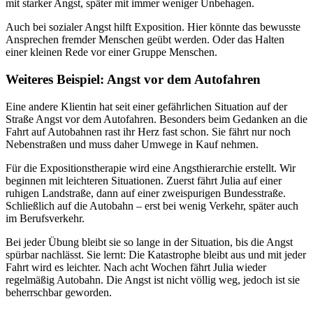
mit starker Angst, später mit immer weniger Unbehagen.
Auch bei sozialer Angst hilft Exposition. Hier könnte das bewusste
Ansprechen fremder Menschen geübt werden. Oder das Halten
einer kleinen Rede vor einer Gruppe Menschen.
Weiteres Beispiel: Angst vor dem Autofahren
Eine andere Klientin hat seit einer gefährlichen Situation auf der
Straße Angst vor dem Autofahren. Besonders beim Gedanken an die
Fahrt auf Autobahnen rast ihr Herz fast schon. Sie fährt nur noch
Nebenstraßen und muss daher Umwege in Kauf nehmen.
Für die Expositionstherapie wird eine Angsthierarchie erstellt. Wir
beginnen mit leichteren Situationen. Zuerst fährt Julia auf einer
ruhigen Landstraße, dann auf einer zweispurigen Bundesstraße.
Schließlich auf die Autobahn – erst bei wenig Verkehr, später auch
im Berufsverkehr.
Bei jeder Übung bleibt sie so lange in der Situation, bis die Angst
spürbar nachlässt. Sie lernt: Die Katastrophe bleibt aus und mit jeder
Fahrt wird es leichter. Nach acht Wochen fährt Julia wieder
regelmäßig Autobahn. Die Angst ist nicht völlig weg, jedoch ist sie
beherrschbar geworden.