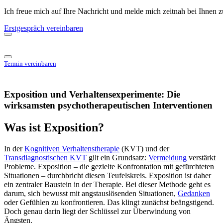
Ich freue mich auf Ihre Nachricht und melde mich zeitnah bei Ihnen 
Erstgespräch vereinbaren
Termin vereinbaren
Exposition und Verhaltensexperimente: Die
wirksamsten psychotherapeutischen Interventionen
Was ist Exposition?
In der
Kognitiven Verhaltenstherapie
(KVT) und der
Transdiagnostischen KVT
gilt ein Grundsatz:
Vermeidung
verstärkt
Probleme. Exposition – die gezielte Konfrontation mit gefürchteten
Situationen – durchbricht diesen Teufelskreis. Exposition ist daher
ein zentraler Baustein in der Therapie. Bei dieser Methode geht es
darum, sich bewusst mit angstauslösenden Situationen,
Gedanken
oder Gefühlen zu konfrontieren. Das klingt zunächst beängstigend.
Doch genau darin liegt der Schlüssel zur Überwindung von
Ängsten.