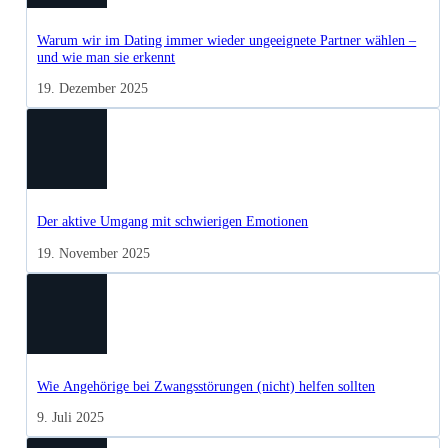
Warum wir im Dating immer wieder ungeeignete Partner wählen –
und wie man sie erkennt
19. Dezember 2025
Der aktive Umgang mit schwierigen Emotionen
19. November 2025
Wie Angehörige bei Zwangsstörungen (nicht) helfen sollten
9. Juli 2025