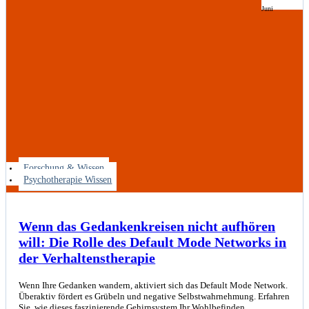
Juni
Forschung & Wissen
Psychotherapie Wissen
Wenn das Gedankenkreisen nicht aufhören
will: Die Rolle des Default Mode Networks in
der Verhaltenstherapie
Wenn Ihre Gedanken wandern, aktiviert sich das Default Mode Network.
Überaktiv fördert es Grübeln und negative Selbstwahrnehmung. Erfahren
Sie, wie dieses faszinierende Gehirnsystem Ihr Wohlbefinden…