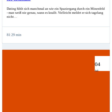
Dating fühlt sich manchmal an wie ein Spaziergang durch ein Minenfeld
- man weiß nie genau, wann es knallt. Vielleicht meldet er sich tagelang
nicht…
81:29 min
04
Juli