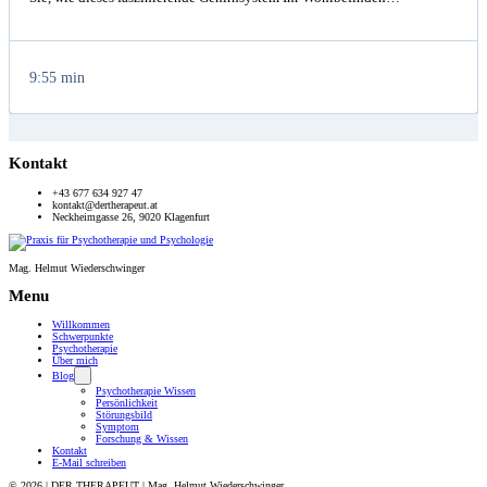
9:55 min
Kontakt
+43 677 634 927 47
kontakt@dertherapeut.at
Neckheimgasse 26, 9020 Klagenfurt
Mag. Helmut Wiederschwinger
Menu
Willkommen
Schwerpunkte
Psychotherapie
Über mich
Blog
Psychotherapie Wissen
Persönlichkeit
Störungsbild
Symptom
Forschung & Wissen
Kontakt
E-Mail schreiben
© 2026 | DER THERAPEUT | Mag. Helmut Wiederschwinger